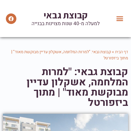
קבוצת גבאי
למעלה מ-40 שנות מצוינות בבנייה
יצירת קשר
הנהלת הקבוצה
מידע ועדכונים
המלצות וטיפים שימושיים
אזכורים בתקשורת
»
קבוצת גבאי: "למרות המלחמה, אשקלון עדיין מבוקשת מאוד" |
דף הבית
מתוך ביזפורטל
קבוצת גבאי: "למרות
המלחמה, אשקלון עדיין
מבוקשת מאוד" | מתוך
ביזפורטל