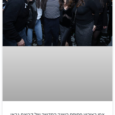
צפו באירוע פתיחת השנה החדשה של קבוצת גבאי