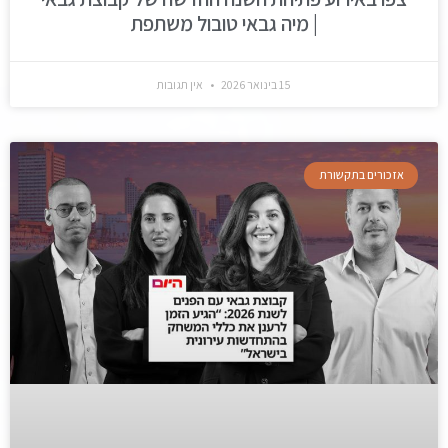
| מיה גבאי טובול משתפת
15 בינואר 2026
אין תגובות
אזכורים בתקשורת