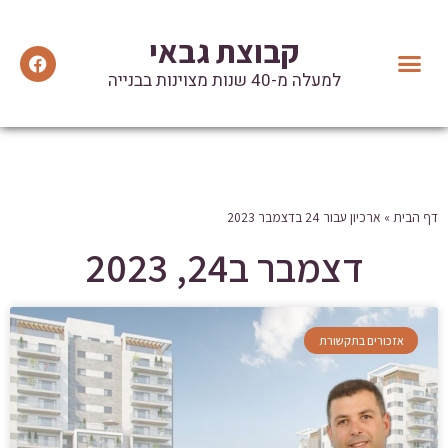
קבוצת גבאי
למעלה מ-40 שנות מצוינות בבנייה
יצירת קשר
הנהלת הקבוצה
מידע ועדכונים
המלצות וטיפים שימושיים
אזכורים בתקשורת
דף הבית
»
ארכיון עבור 24 בדצמבר 2023
דצמבר ב24, 2023
אזכורים בתקשורת