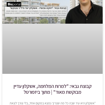
קבוצת גבאי: "למרות המלחמה, אשקלון עדיין
מבוקשת מאוד" | מתוך ביזפורטל
"אשקלון היא עיר שבה כל מה שצריך נמצא במקום אחד, בלי צורך לצאת