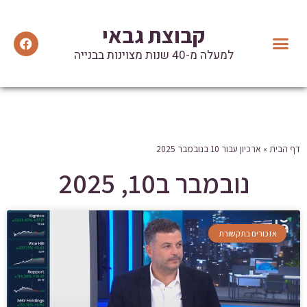
קבוצת גבאי
למעלה מ-40 שנות מצוינות בבנייה
יצירת קשר
הנהלת הקבוצה
מידע ועדכונים
המלצות וטיפים שימושיים
אזכורים בתקשורת
דף הבית
»
ארכיון עבור 10 בנובמבר 2025
נובמבר ב10, 2025
אזכורים בתקשורת