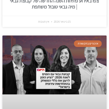
צפו באירוע פתיחת השנה החדשה של קבוצת גבאי
| מיה גבאי טובול משתפת
15 בינואר 2026
אין תגובות
אזכורים בתקשורת