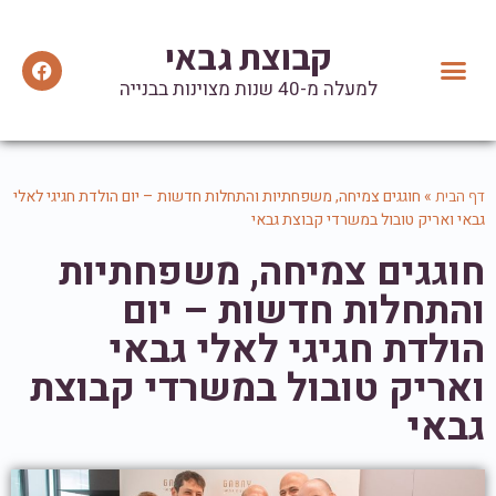
קבוצת גבאי
למעלה מ-40 שנות מצוינות בבנייה
יצירת קשר
הנהלת הקבוצה
מידע ועדכונים
המלצות וטיפים שימושיים
אזכורים בתקשורת
»
חוגגים צמיחה, משפחתיות והתחלות חדשות – יום הולדת חגיגי לאלי
דף הבית
גבאי ואריק טובול במשרדי קבוצת גבאי
חוגגים צמיחה, משפחתיות
והתחלות חדשות – יום
הולדת חגיגי לאלי גבאי
ואריק טובול במשרדי קבוצת
גבאי