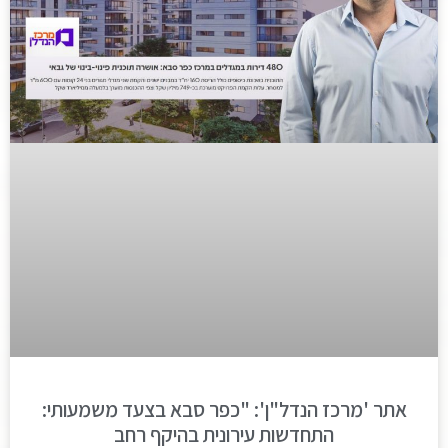
אתר 'מרכז הנדל"ן': "כפר סבא בצעד משמעותי:
התחדשות עירונית בהיקף רחב