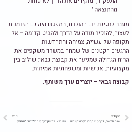
התפקיד, ומוקירים את הדרך לא פחות
מהתוצאה."
מעבר לחגיגת יום ההולדת, המפגש היה גם הזדמנות
לעצור, להוקיר תודה על הדרך ולהביט קדימה – אל
תקופה של עשייה, צמיחה והתחדשות.
הרגעים הקטנים של שמחה במשרד משקפים את
הרוח הגדולה שמניעה את קבוצת גבאי: שילוב בין
מקצועיות, אנושיות ומשפחתיות אמיתית.
קבוצת גבאי – יוצרים ערך משותף.
הקודם
הבא
שנה חדשה, דרך משותפת בקבוצת גבאי
אלי גבאי בראיון לערוץ הכלכלה: "החוזקה האמיתית של עסק טמונה בערכים שמחזיקים אותו יחד"