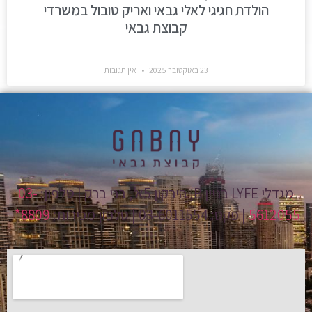
הולדת חגיגי לאלי גבאי ואריק טובול במשרדי
קבוצת גבאי
23 באוקטובר 2025
אין תגובות
מגדלי LYFE בניין B, הירקון 5א', בני ברק | טלפון:
03-
5612055
| פקס: 03-6011554 | טלפון מכירות:
8809*