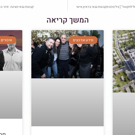
ל לתקווה" | גיל פכט מקבוצת גבאי בראיון אישי
קבוצת גבאי מציגה: סיור בפ
המשך קריאה
מידע ועדכונים
אזכורים
תח