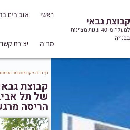
ראשי
אזכורים ב
קבוצת גבאי
למעלה מ-40 שנות מצוינות
בבנייה
מדיה
יצירת קשר
»
קבוצת גבאי מסמנת 
דף הבית
קבוצת גבאי
של תל אביב
הריסה מרגש