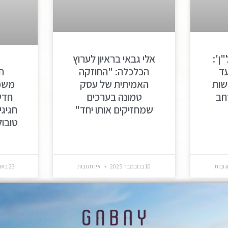
ן':
אלי גבאי בראיון לערוץ
ח
ד
הכלכלה: "החוזקה
משפח
שות
האמיתית של עסק
חדש
חב
טמונה בערכים
חגיגי
שמחזיקים אותו יחד"
טובו
גובות
10 בנובמבר 2025
אין תגובות
23 באוקטובר 2025