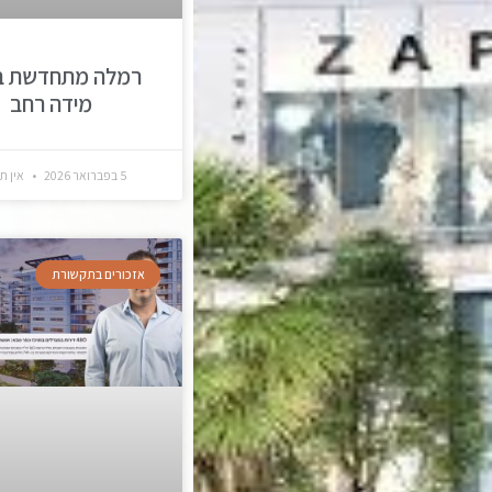
רמלה מתחדשת ב
מידה רחב
5 בפברואר 2026
אין ת
אזכורים בתקשורת