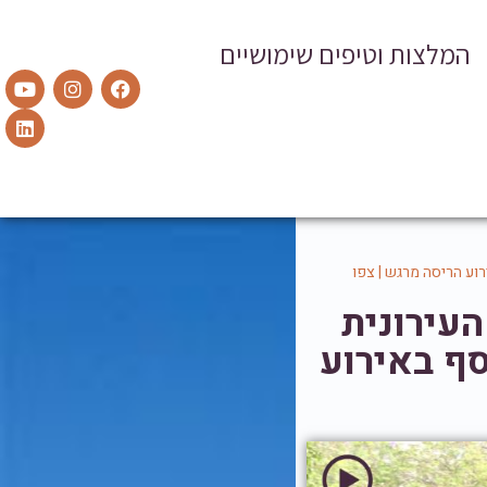
המלצות וטיפים שימושיים
וע הריסה מרגש | צפו
עירונית
סף באירוע