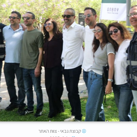
קבוצת גבאי - צוות האתר