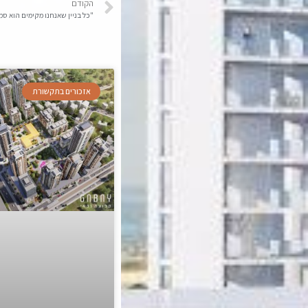
הקודם
"כל בניין שאנחנו מקימים הוא סמ
אזכורים בתקשורת