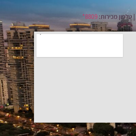
8809*