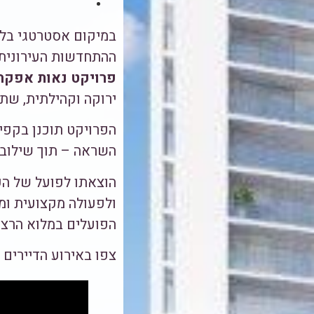
ההתחדשות העירונית:
פרויקט נאות אפקה 
ירוקה וקהילתית, שת
הפרויקט תוכנן בקפי
השראה – תוך שילוב 
הוצאתו לפועל של ה
ולפעולה מקצועית ומ
הפועלים במלוא הרצינ
צפו באירוע הדיירים