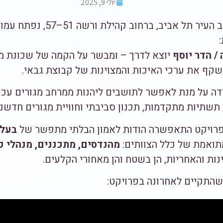
יולי 9, 2025
במיקום אסטרטגי בלב העיר תל אביב, 
/ הדר יוסף
יוצא לדרך – ומבשר על הקמה של שכונת מ
שקף את ערכי האיכות והמצוינות של קבוצת גבאי.
דה על מנת לאפשר לתושבים ליהנות ממרחב מגורים עכשוו
תשתיות מתקדמות, תכנון סביבתי וחוויית מגורים חדשני
פרויקט התאפשרה הודות לאמון הבלתי מתפשר של
בעלי
תואמת של כלל הצוותים:
מהנדסים, מתכננים, מנהלי פ
ות והאחריות, הן בשטח והן מאחורי הקלעים.
 שהתקיים לאחרונה בפרויקט: