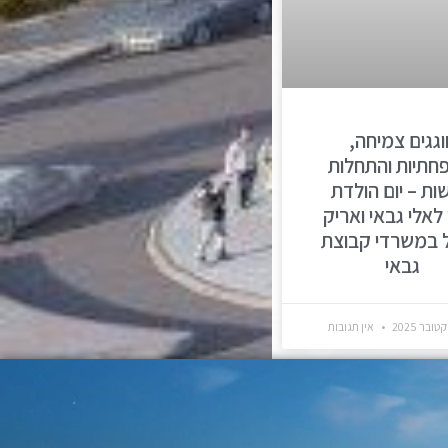
וגגים צמיחה,
תיות והתחלות
ות – יום הולדת
 לאלי גבאי ואריק
ל במשרדי קבוצת
גבאי
אין תגובות