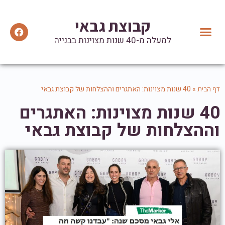
קבוצת גבאי
למעלה מ-40 שנות מצוינות בבנייה
יצירת קשר
הנהלת הקבוצה
מידע ועדכונים
המלצות וטיפים שימושיים
אזכורים בתקשורת
»
40 שנות מצוינות: האתגרים וההצלחות של קבוצת גבאי
דף הבית
40 שנות מצוינות: האתגרים
וההצלחות של קבוצת גבאי