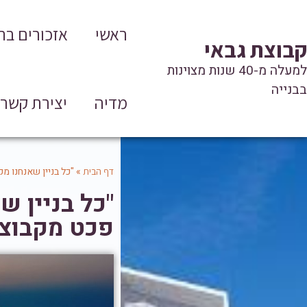
ראשי
אזכורים ב
קבוצת גבאי
למעלה מ-40 שנות מצוינות
בבנייה
מדיה
יצירת קשר
»
"כל בניין שאנחנו מק
דף הבית
"כל בניין ש
פכט מקבוצת