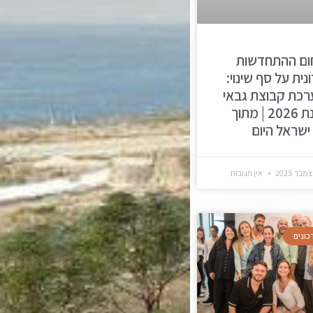
ום ההתחדשות
נית על סף שינוי:
רכת קבוצת גבאי
לשנת 2026 | מתוך
ישראל היום
אין תגובות
כונים