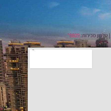
8809*