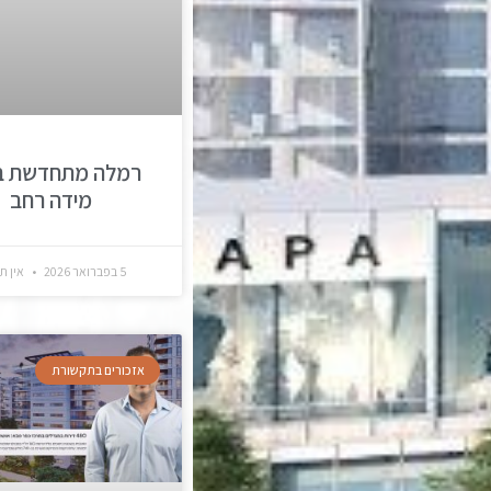
רמלה מתחדשת ב
מידה רחב
5 בפברואר 2026
אין ת
אזכורים בתקשורת