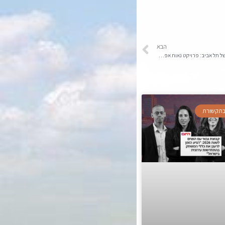
הבא
קבוצת גבאי מסמנת צעד נוסף בהתחדשות העירונית של תל אביב: פרויקט נאות אפקה / הדר יוסף באירוע הריסה מרגש | צפו
 בתקשורת