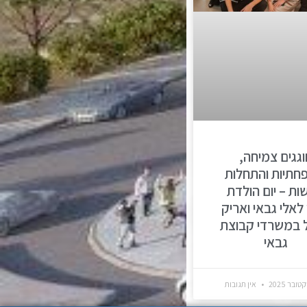
וגגים צמיחה,
תיות והתחלות
ות – יום הולדת
 לאלי גבאי ואריק
ל במשרדי קבוצת
גבאי
אין תגובות