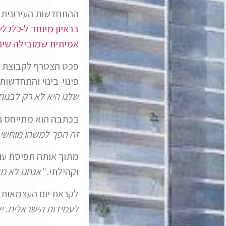
ההתחדשות העירונית 
בראיון מיוחד ל-
כלכלי
אמיתית שמובילה שינו
פכט הצטרף לקבוצת גב
פינוי-בינוי והתחדשות 
שלנו היא לא רק לבנות
בכתבה הוא מתייחס ג
זה הפך למשהו מוחשי א
מתוך אותה תפיסת עו
וקהילתי.
"אנחנו לא מ
לקראת יום העצמאות,
לעמידות הישראלית. יש