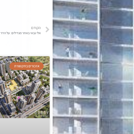
הקודם
אלי גבאי באתר מגדילים: על הדרך
אזכורים בתקשורת