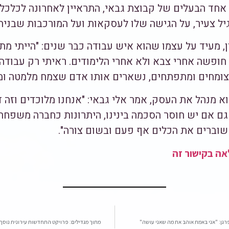
, אחד הבעלים של קבוצת גבאי, התראיין לאחרונה לכלכל
גיל צעיר, על הגישה שלו לעסקאות ועל המורכבות שבני
, מעיד על עצמו שהוא איש עבודה כבר שנים: "הייתי מת
 חופשה אחרי צבא ולא אחרי הלימודים. ראיתי רק עבוד
צומחים ומתפתחים, נשארים אותו אדם שצמח מלמטה ומ
 מנהל את העסק, אמר אלי גבאי: "אנחנו מלוכדים וזה ד
 גם אם יש חוסר הסכמה בינינו, היתרונות כחברה משפחת
 שוברים את הכלים אף פעם ובשום צורה".
ה בקישור זה
רגן: "אני באמת אוהב את מה שאני עושה"
מתוך מגדילים: פרויקט התחדשות עירונית נוסף