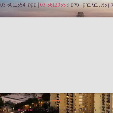
03-5612055
| פקס: 03-6011554 | טלפון מכירות:
כל הזכויות שמורות © לקבוצת גבאי 2023 |
מפת האתר