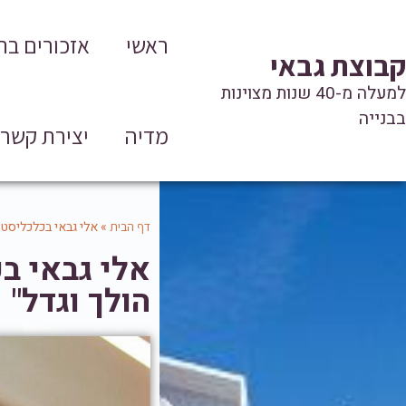
ראשי
אזכורים ב
קבוצת גבאי
למעלה מ-40 שנות מצוינות
בבנייה
מדיה
יצירת קשר
»
אלי גבאי בכלכליסט:
דף הבית
אלי גבאי ב
הולך וגדל"