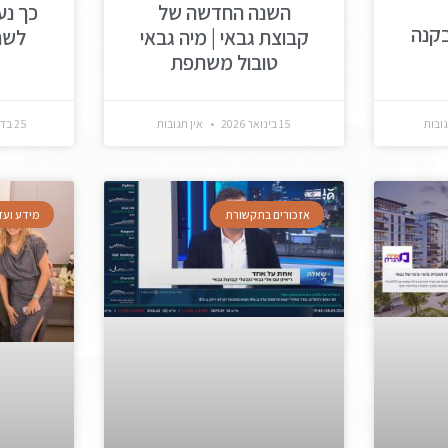
השנה החדשה של
כך נע
קנה
קבוצת גבאי | מיה גבאי
טובול משתפת
גובות
15 בינואר 2026
אין תגובות
25 בדצמבר 2025
אזכורים בתקשורת
מידע ועד