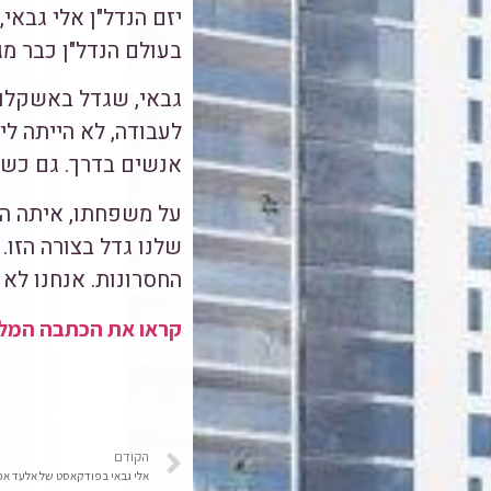
יזם הנדל"ן אלי גבאי
בעולם הנדל"ן כבר מ
גבאי, שגדל באשקלון
לעבודה, לא הייתה לי
אנשים בדרך. גם כש
על משפחתו, איתה הוא
שלנו גדל בצורה הזו.
החסרונות. אנחנו לא
קראו את הכתבה המלא
הקודם
אלי גבאי בפודקאסט של אלעד אפ