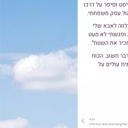
יסט וסיפר על דרכו
הול עסק משפחתי.
לווה לאבא שלי
ה ופגשתי לא מעט
כיר את השטח".
בר חשוב. הכוח
ית עולים על
הבא
 של קבוצת גבאי אושר בהרצליה