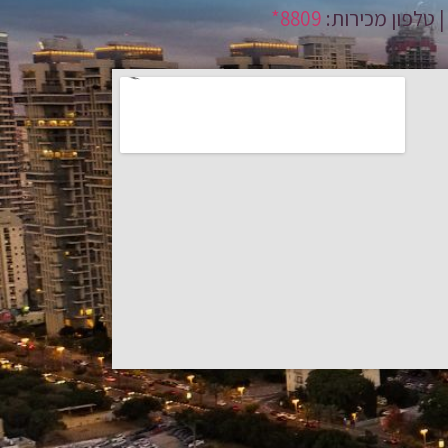
8809*