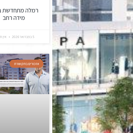
רמלה מתחדשת ב
מידה רחב
5 בפברואר 2026
אין ת
אזכורים בתקשורת