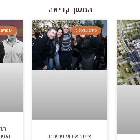
המשך קריאה
מידע ועדכונים
אזכורים
תח
צפו באירוע פתיחת
העירו