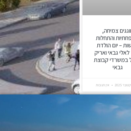
וגגים צמיחה,
תיות והתחלות
ות – יום הולדת
 לאלי גבאי ואריק
ל במשרדי קבוצת
גבאי
אין תגובות