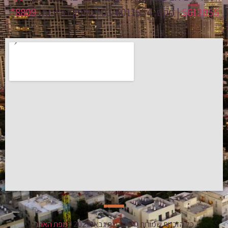
5612055
| פקס: 03-6011554 | טלפון מכירות:
8809*
כל הזכויות שמורות © לקבוצת גבאי 2023 |
מפת האתר