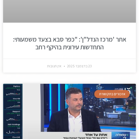
אתר 'מרכז הנדל"ן': "כפר סבא בצעד משמעותי:
התחדשות עירונית בהיקף רחב
23 בדצמבר 2025
אין תגובות
אזכורים בתקשורת