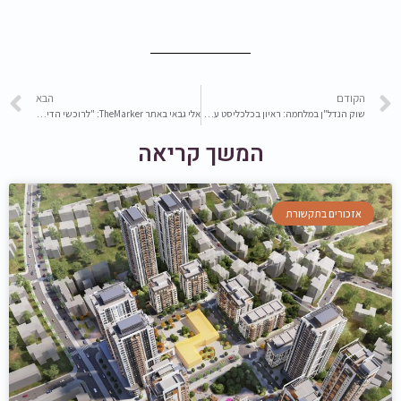
הקודם
הבא
שוק הנדל"ן במלחמה: ראיון בכלכליסט עם אלי גבאי, מנכ"ל קבוצת גבאי
אלי גבאי באתר TheMarker: "לרוכשי הדירות מגיע שקט נפשי"
המשך קריאה
אזכורים בתקשורת