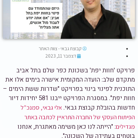
קבוצת גבאי - צוות האתר
דצמבר 11, 2023
פרויקט 'חוות יפת' בשכונת כפר שלם בתל אביב
מתקדם שלב: הועדה המקומית אישרה בימים אלו את
התוכנית לפינוי בינוי בפרויקט "שדרות ששת הימים –
חוות יפת". במסגרת הפרויקט ייבנו 581 יחידות דיור
חדשות בהובלת קבוצת גבאי.
אלי גבאי, סמנכ"ל
הפיתוח העסקי של החברה התראיין לכתבה באתר
: "הייתה לנו כאן משימה מאתגרת, אנחנו
מגדילים
בוטחים בעתידה של השכונה".