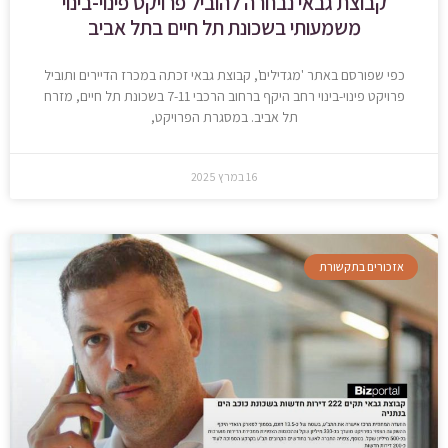
קבוצת גבאי נבחרה להוביל פרויקט פינוי-בינוי
משמעותי בשכונת תל חיים בתל אביב
כפי שפורסם באתר 'מגדילים', קבוצת גבאי זכתה במכרז הדיירים ותוביל
פרויקט פינוי-בינוי רחב היקף ברחוב הרכבי 7-11 בשכונת תל חיים, מזרח
תל אביב. במסגרת הפרויקט,
16 במרץ 2025
אזכורים בתקשורת