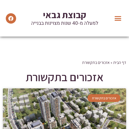
קבוצת גבאי
למעלה מ-40 שנות מצוינות בבנייה
יצירת קשר
הנהלת הקבוצה
מידע ועדכונים
המלצות וטיפים שימושיים
אזכורים בתקשורת
דף הבית
»
אזכורים בתקשורת
אזכורים בתקשורת
אזכורים בתקשורת