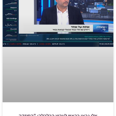
אלי גבאי בראיון לערוץ הכלכלה: "החוזקה