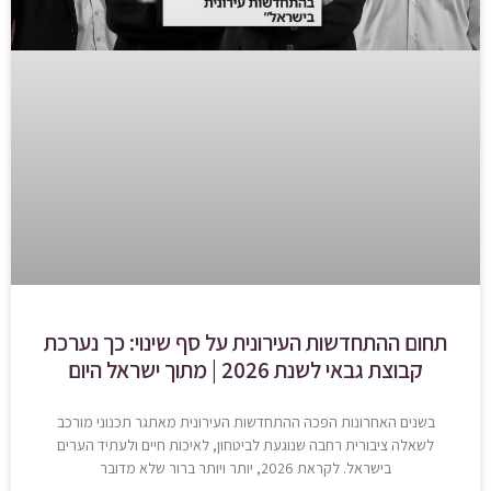
תחום ההתחדשות העירונית על סף שינוי: כך נערכת
קבוצת גבאי לשנת 2026 | מתוך ישראל היום
בשנים האחרונות הפכה ההתחדשות העירונית מאתגר תכנוני מורכב
לשאלה ציבורית רחבה שנוגעת לביטחון, לאיכות חיים ולעתיד הערים
בישראל. לקראת 2026, יותר ויותר ברור שלא מדובר